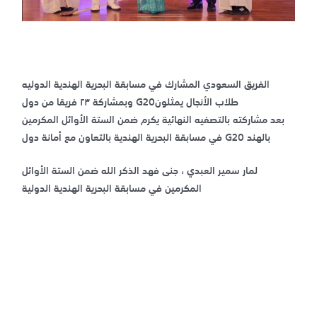
الفريق السعودي المشارك في مسابقة البحرية الهندية الدوليه
وبمشاركة ٢٣ فريقا من دول G20طلاب الأنجال يمثلون
‏بعد مشاركته بالتصفيه النهائية يكرم ضمن الستة الأوائل المكرمين
في مسابقة البحرية الهندية بالتعاون مع أمانة دول G20 بالهند
لمار سمير العبدي ، جنى فهد الذكر الله ضمن الستة الأوائل
المكرمين في مسابقة البحرية الهندية الدولية
←
Previous Post
Next
Post