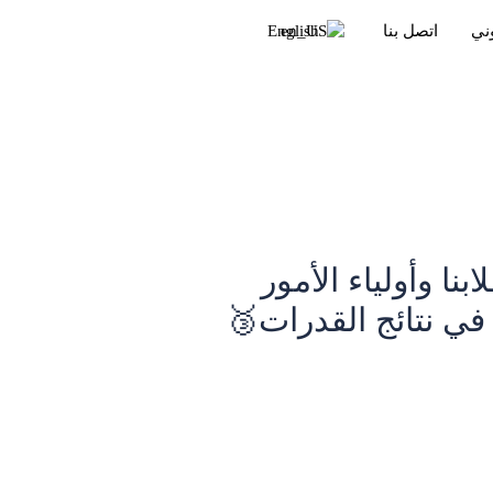
وني
اتصل بنا
English
نا وأولياء الأمور
في نتائج القدرات🥉‏