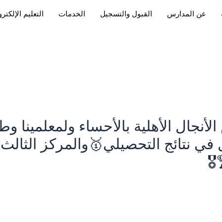
عن المدارس
القبول والتسجيل
الخدمات
التعليم الإلكتر
نجال الأهلية بالأحساء ولمعلمينا وطلاب
 في نتائج التحصيلي🥇‏والمركز الثالث 
️