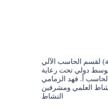
Skip
Post
to
navigation
content
ة) لقسم الحاسب الآلي
متوسط دولي تحت رعاية
لحاسب أ. فهد الزمامي
شاط العلمي ومشرفين
النشاط
Leave a Comment
/
Uncategorized
/ By
adm