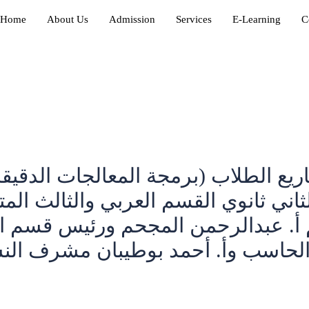
Home
About Us
Admission
Services
E-Learning
C
يع الطلاب (برمجة المعالجات الدقيق
اني ثانوي القسم العربي والثالث ال
 أ. عبدالرحمن المجحم ورئيس قسم ا
حاسب وأ. أحمد بوطيبان مشرف الن
in