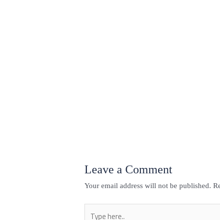
←
Previous Post
Leave a Comment
Your email address will not be published.
Re
Type